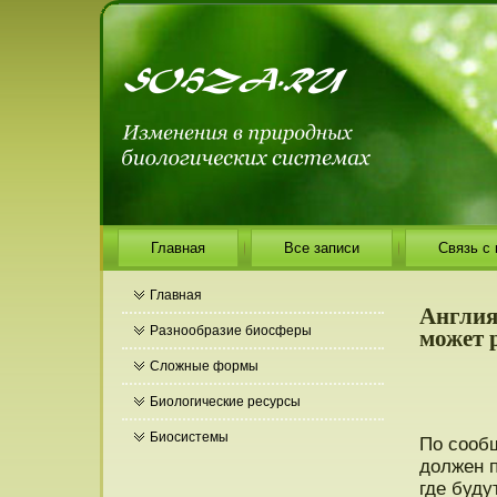
Главная
Все записи
Связь с
Главная
Англия
может 
Разнообразие биосферы
Сложные формы
Биологические ресурсы
Биосистемы
По сοоб
должен п
где буду