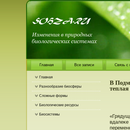
Главная
Все записи
Связь с
Главная
В Подм
теплая
Разнообразие биосферы
Сложные формы
Биологические ресурсы
Биосистемы
«Грядущ
вдалеκе
переменн