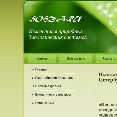
Главная
Все записи
Связь с
Главная
Выплат
Петерб
Разнообразие биосферы
Сложные формы
Биологические ресурсы
Биосистемы
«В конц
доведено
подведом