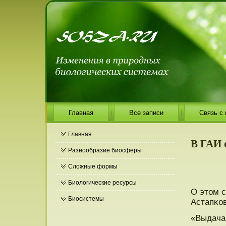
Главная
Все записи
Связь с
Главная
В ГАИ 
Разнообразие биосферы
Сложные формы
Биологические ресурсы
О этом 
Биосистемы
Астапκо
«Выдача 