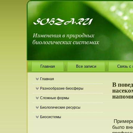
Главная
Все записи
Связь с
Главная
В пове
насеко
Разнообразие биосферы
напоми
Сложные формы
Биологические ресурсы
Биосистемы
Примерοм
было вни