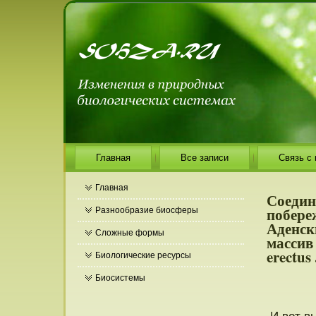
Главная
Все записи
Связь с
Главная
Соедин
побере
Разнообразие биосферы
Аденск
Сложные формы
массив
erectus 
Биологические ресурсы
Биосистемы