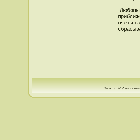
Любопытн
приближ
пчелы на
сбрасыва
Sohza.ru © Изменения