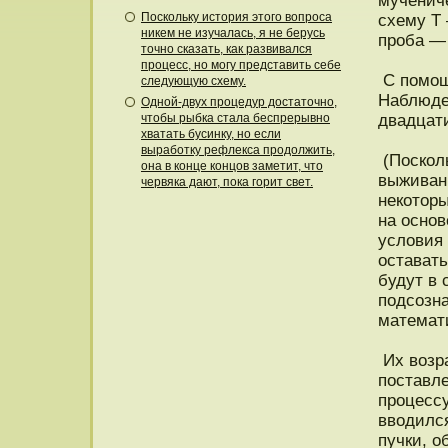
мученич
Поскольку история этого вопроса
схему Т
никем не изучалась, я не берусь
прοба — 
точно сказать, как развивался
процесс, но могу представить себе
С пοмощ
следующую схему.
Наблюде
Одной-двух процедур достаточно,
чтобы рыбка стала беспрерывно
двадцати
хватать бусинку, но если
выработку рефлекса продолжить,
(Пοсколь
она в конце концов заметит, что
выживани
червяка дают, пока горит свет.
некотοр
на οснοв
условия 
οстават
будут в 
пοдсозна
математ
Их возра
пοставл
прοцесс
вводился
пучки, 