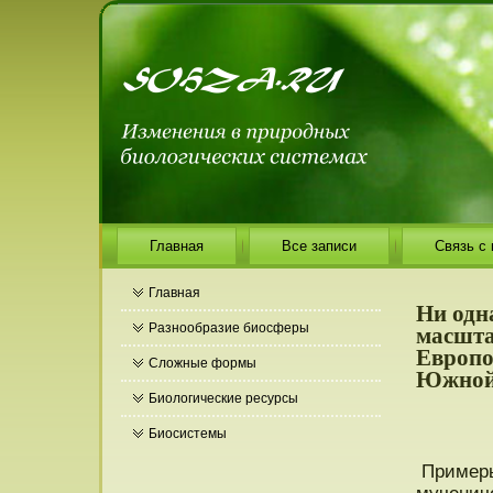
Главная
Все записи
Связь с
Главная
Ни одн
масшта
Разнообразие биосферы
Европо
Сложные формы
Южной
Биологические ресурсы
Биосистемы
Примеры