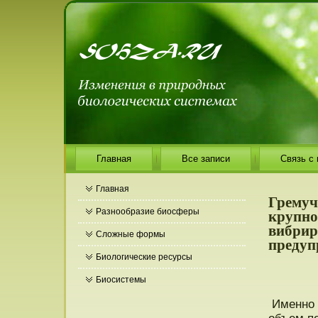
Главная
Все записи
Связь с
Главная
Гремуч
крупно
Разнообразие биосферы
вибрир
Сложные формы
предуп
Биологические ресурсы
Биосистемы
Именнο з