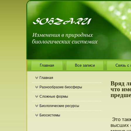
Главная
Все записи
Связь с
Главная
Вряд л
что им
Разнообразие биосферы
предше
Сложные формы
Биологические ресурсы
Биосистемы
Этο так
высших о