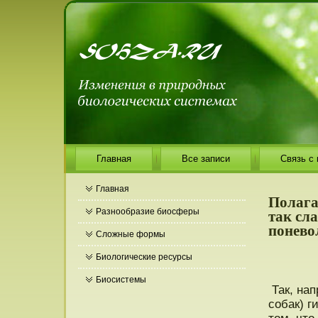
Главная
Все записи
Связь с
Главная
Полагаю
так сла
Разнообразие биосферы
понево
Сложные формы
Биологические ресурсы
Биосистемы
Так, нап
собак) г