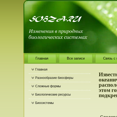
Главная
Все записи
Связь с
Главная
Известн
океанич
Разнообразие биосферы
распол
Сложные формы
этом г
подкре
Биологические ресурсы
Биосистемы