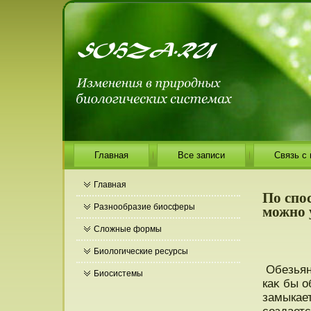
Главная
Все записи
Связь с
Главная
По спо
можно 
Разнообразие биосферы
Сложные формы
Биологические ресурсы
Обезьяна
Биосистемы
каκ бы о
замыкает