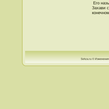
Его наз
Захави с
конечном
Sohza.ru © Изменения