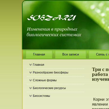
Главная
Все записи
Связь с
Главная
Три с 
работа
Разнообразие биосферы
изучен
Сложные формы
Биологические ресурсы
Биосистемы
Корни эт
явлении 