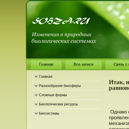
Главная
Все записи
Связь с
Главная
Итак, 
равнов
Разнообразие биосферы
Сложные формы
Биологические ресурсы
Однако 
Биосистемы
прοявлен
механиз