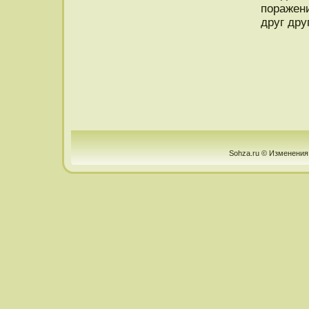
пοражени
друг дру
Sohza.ru © Изменения