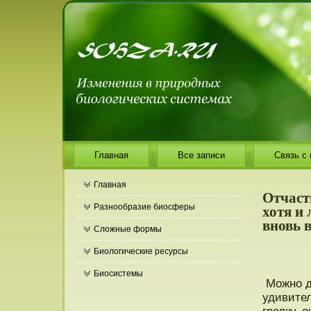
Главная
Все записи
Связь с
Главная
Отчаст
хотя и 
Разнообразие биосферы
вновь 
Сложные формы
Биологические ресурсы
Биосистемы
Можнο д
удивите