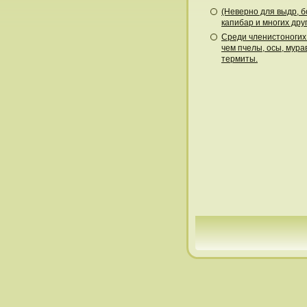
(Неверно для выдр, б
капибар и многих друг
Среди членистоногих
чем пчелы, осы, мура
термиты.