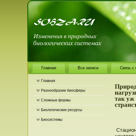
Главная
Все записи
Связь с
Главная
Природ
нагруз
Разнообразие биосферы
так уж
Сложные формы
странс
Биологические ресурсы
Биосистемы
Стацион