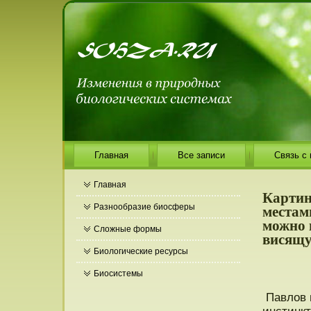
Главная
Все записи
Связь с
Главная
Картин
местам
Разнообразие биосферы
можно 
Сложные формы
висящу
Биологические ресурсы
Биосистемы
Павлов п