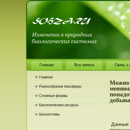
Главная
Все записи
Связь с
Главная
Можно 
меняющ
Разнообразие биосферы
понадо
Сложные формы
добыва
Биологические ресурсы
Биосистемы
Данные 