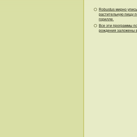
Robustus мирно упис
растительную пищу 
горилле.
Все эти программы п
рождения заложены в 