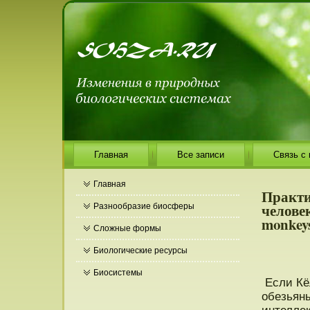
Главная
Все записи
Связь с
Главная
Практи
человек
Разнообразие биосферы
monkeys
Сложные формы
Биологические ресурсы
Биосистемы
Если Кё
обезьян