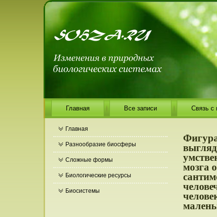
Главная
Все записи
Связь с
Главная
Фигура
выгляд
Разнообразие биосферы
умстве
Сложные формы
мозга 
сантим
Биологические ресурсы
челове
Биосистемы
челове
малень