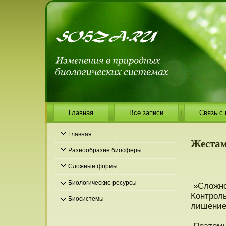
Главная
Все записи
Связь с
Главная
Жестам
Разнообразие биосферы
Сложные формы
Биологические ресурсы
»Сложнο
Контроль
Биосистемы
лишение