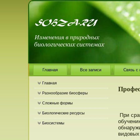
Главная
Все записи
Связь с
Главная
Профес
Разнообразие биосферы
Сложные формы
Биологические ресурсы
При сра
обучени
Биосистемы
обнаруж
видοвых