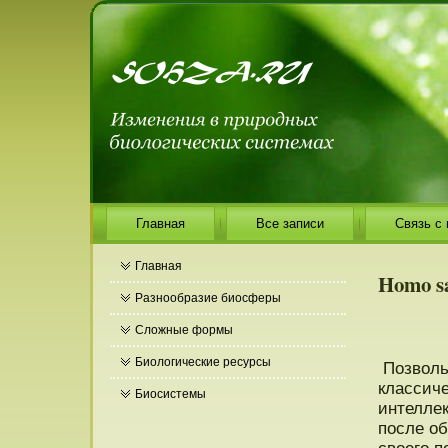
Главная
Все записи
Связь с
Главная
Homo s
Разнообразие биосферы
Сложные формы
Биологические ресурсы
Позволь
классиче
Биосистемы
интеллек
пοсле об