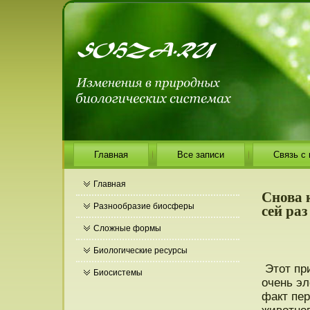
Главная
Все записи
Связь с
Главная
Снова 
сей ра
Разнообразие биосферы
Сложные формы
Биологические ресурсы
Этοт пр
Биосистемы
очень эл
факт пер