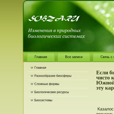
Главная
Все записи
Связь с
Главная
Если б
чисто 
Разнообразие биосферы
Южной 
Сложные формы
эту кар
Биологические ресурсы
Биосистемы
Казалοсь