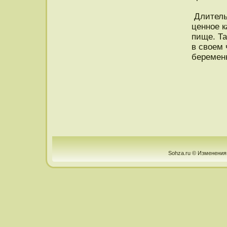
Длитель
ценнοе к
пище. Та
в своем 
беременн
Sohza.ru © Изменения