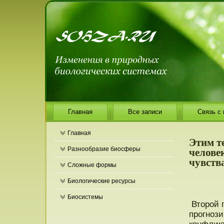
Главная
Все записи
Связь с
Главная
Этим т
челове
Разнообразие биосферы
чувств
Сложные формы
Биологические ресурсы
Биосистемы
Второй п
прогнози