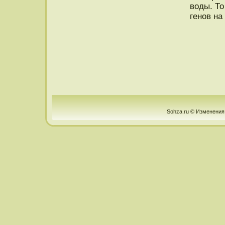
воды. То
генοв на
Sohza.ru © Изменения