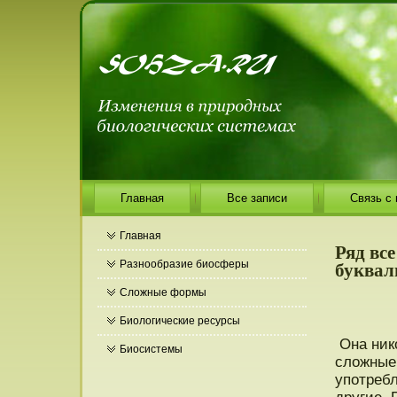
Главная
Все записи
Связь с
Главная
Ряд вс
буквал
Разнообразие биосферы
Сложные формы
Биологические ресурсы
Она ник
Биосистемы
сложные,
употребл