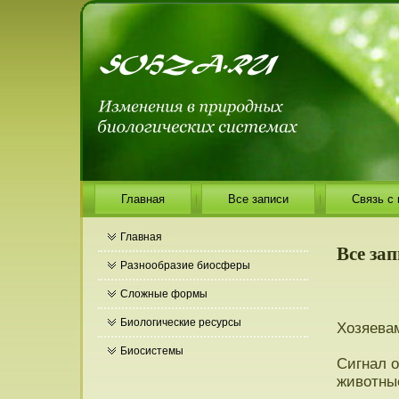
Главная
Все записи
Связь с
Главная
Все зап
Разнообразие биосферы
Сложные формы
Биологические ресурсы
Хозяевам
Биосистемы
Сигнал о
животные