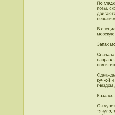
По гладк
позы, ск
двигаютс
невозмо
В специ
морскую 
Запах мо
Сначала 
направле
подтягив
Однажды
кучкой и
гнездом 
Казалось
Он чувст
тянуло, 